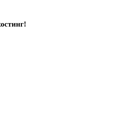
остинг!