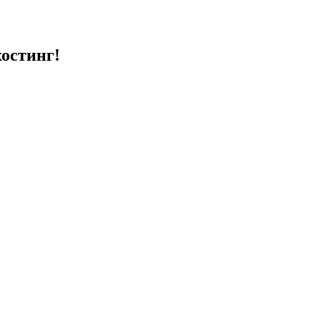
остинг!