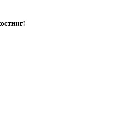
остинг!