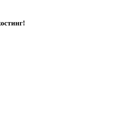
остинг!