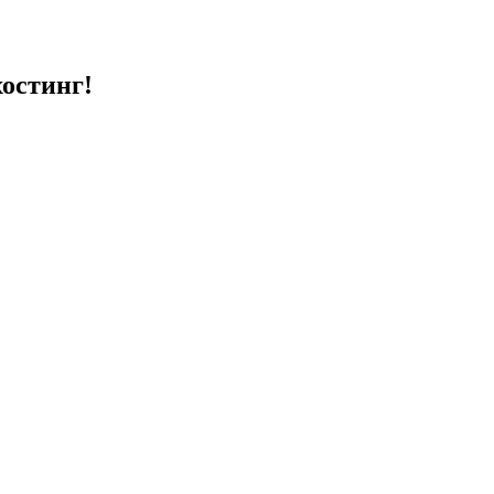
остинг!