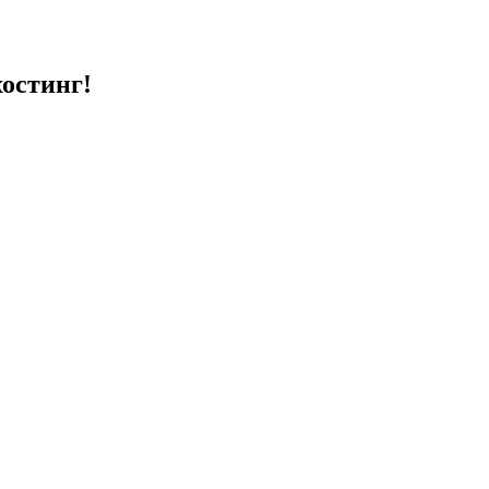
остинг!