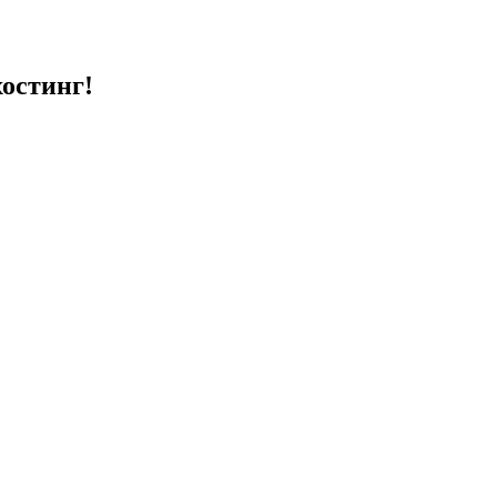
остинг!