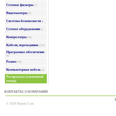
Сетевые фильтры
(7)
Видеокамеры
(3)
Системы безопасности ↓
Сетевое оборудование ↓
Контроллеры
(48)
Кабели, переходники
(119)
Програмное обеспечение
(0)
Разное
(46)
Компьютерная мебель
(0)
Распродажа (уцененный
товар)
(6)
КОНТАКТЫ
|
О КОМПАНИИ
© 2026 Randa Com