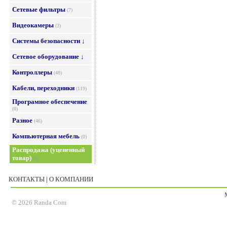
Сетевые фильтры
(7)
Видеокамеры
(3)
Системы безопасности ↓
Сетевое оборудование ↓
Контроллеры
(48)
Кабели, переходники
(119)
Програмное обеспечение
(0)
Разное
(46)
Компьютерная мебель
(0)
Распродажа (уцененный
товар)
(6)
КОНТАКТЫ
|
О КОМПАНИИ
© 2026 Randa Com