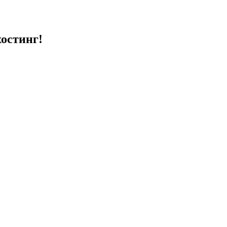
остинг!