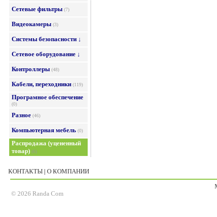
Сетевые фильтры
(7)
Видеокамеры
(3)
Системы безопасности ↓
Сетевое оборудование ↓
Контроллеры
(48)
Кабели, переходники
(119)
Програмное обеспечение
(0)
Разное
(46)
Компьютерная мебель
(0)
Распродажа (уцененный
товар)
(6)
КОНТАКТЫ
|
О КОМПАНИИ
© 2026 Randa Com