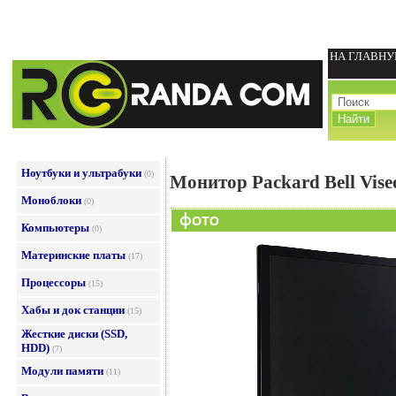
НА ГЛАВН
Ноутбуки и ультрабуки
(0)
Монитор Packard Bell Vis
Моноблоки
(0)
Компьютеры
(0)
Материнские платы
(17)
Процессоры
(15)
Хабы и док станции
(15)
Жесткие диски (SSD,
HDD)
(7)
Модули памяти
(11)