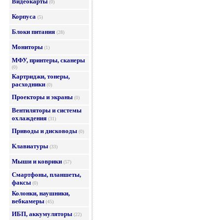
Видеокарты
(0)
Корпуса
(5)
Блоки питания
(28)
Мониторы
(1)
МФУ, принтеры, сканеры
(0)
Картриджи, тонеры,
расходники
(0)
Проекторы и экраны
(0)
Вентиляторы и системы
охлаждения
(31)
Приводы и дисководы
(0)
Клавиатуры
(33)
Мыши и коврики
(57)
Смартфоны, планшеты,
факсы
(0)
Колонки, наушники,
вебкамеры
(45)
ИБП, аккумуляторы
(22)