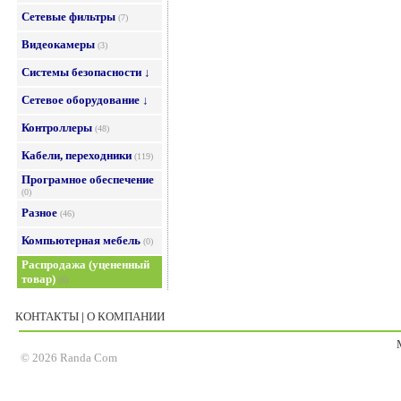
Сетевые фильтры
(7)
Видеокамеры
(3)
Системы безопасности ↓
Сетевое оборудование ↓
Контроллеры
(48)
Кабели, переходники
(119)
Програмное обеспечение
(0)
Разное
(46)
Компьютерная мебель
(0)
Распродажа (уцененный
товар)
(6)
КОНТАКТЫ
|
О КОМПАНИИ
© 2026 Randa Com