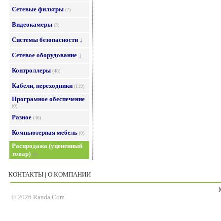
Сетевые фильтры
(7)
Видеокамеры
(3)
Системы безопасности ↓
Сетевое оборудование ↓
Контроллеры
(48)
Кабели, переходники
(119)
Програмное обеспечение
(0)
Разное
(46)
Компьютерная мебель
(0)
Распродажа (уцененный
товар)
(6)
КОНТАКТЫ
|
О КОМПАНИИ
© 2026 Randa Com