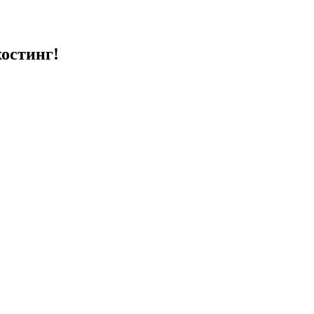
остинг!