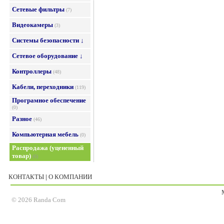
Сетевые фильтры
(7)
Видеокамеры
(3)
Системы безопасности ↓
Сетевое оборудование ↓
Контроллеры
(48)
Кабели, переходники
(119)
Програмное обеспечение
(0)
Разное
(46)
Компьютерная мебель
(0)
Распродажа (уцененный
товар)
(6)
КОНТАКТЫ
|
О КОМПАНИИ
© 2026 Randa Com