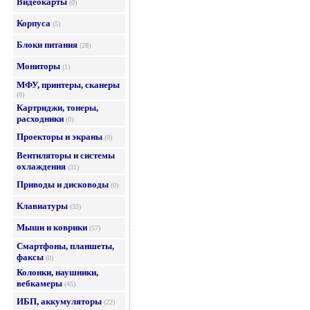
Видеокарты
(0)
Корпуса
(5)
Блоки питания
(28)
Мониторы
(1)
МФУ, принтеры, сканеры
(0)
Картриджи, тонеры,
расходники
(0)
Проекторы и экраны
(0)
Вентиляторы и системы
охлаждения
(31)
Приводы и дисководы
(0)
Клавиатуры
(33)
Мыши и коврики
(57)
Смартфоны, планшеты,
факсы
(0)
Колонки, наушники,
вебкамеры
(45)
ИБП, аккумуляторы
(22)