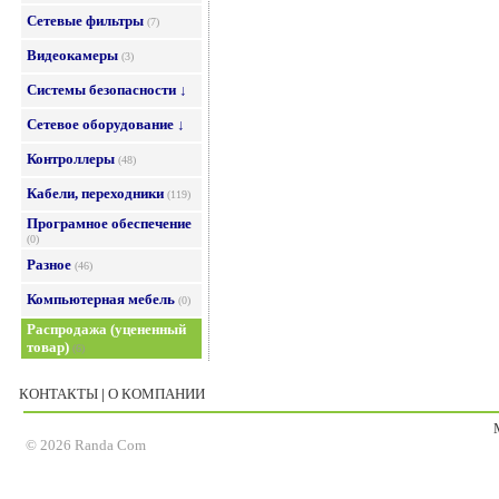
Сетевые фильтры
(7)
Видеокамеры
(3)
Системы безопасности ↓
Сетевое оборудование ↓
Контроллеры
(48)
Кабели, переходники
(119)
Програмное обеспечение
(0)
Разное
(46)
Компьютерная мебель
(0)
Распродажа (уцененный
товар)
(6)
КОНТАКТЫ
|
О КОМПАНИИ
© 2026 Randa Com