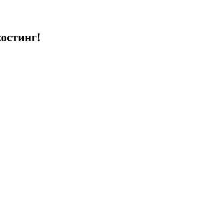
остинг!